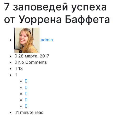
7 заповедей успеха
от Уоррена Баффета
admin
28 марта, 2017
No Comments
13
1 minute read