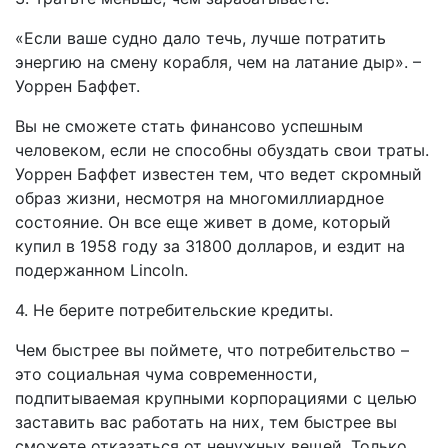
«Если ваше судно дало течь, лучше потратить
энергию на смену корабля, чем на латание дыр». –
Уоррен Баффет.
Вы не сможете стать финансово успешным
человеком, если не способны обуздать свои траты.
Уоррен Баффет известен тем, что ведет скромный
образ жизни, несмотря на многомиллиардное
состояние. Он все еще живет в доме, который
купил в 1958 году за 31800 долларов, и ездит на
подержанном Lincoln.
4. Не берите потребительские кредиты.
Чем быстрее вы поймете, что потребительство –
это социальная чума современности,
подпитываемая крупными корпорациями с целью
заставить вас работать на них, тем быстрее вы
сможете отказаться от ненужных вещей. Только