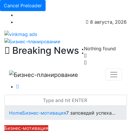
Cancel Preloader
8 августа, 2026
Breaking News :
Nothing found
Home
Бизнес-мотивация
7 заповедей успеха…
Бизнес-мотивация