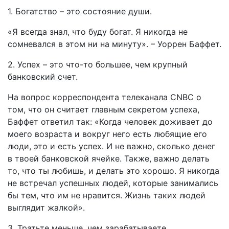
1. Богатство – это состояние души.
«Я всегда знал, что буду богат. Я никогда не
сомневался в этом ни на минуту». – Уоррен Баффет.
2. Успех – это что-то большее, чем крупный
банковский счет.
На вопрос корреспондента телеканала CNBC о
том, что он считает главным секретом успеха,
Баффет ответил так: «Когда человек доживает до
моего возраста и вокруг него есть любящие его
люди, это и есть успех. И не важно, сколько денег
в твоей банковской ячейке. Также, важно делать
то, что ты любишь, и делать это хорошо. Я никогда
не встречал успешных людей, которые занимались
бы тем, что им не нравится. Жизнь таких людей
выглядит жалкой».
3. Тратьте меньше, чем зарабатываете.