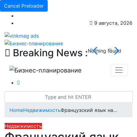
Cancel Preloader
9 августа, 2026
Breaking News :
Nothing found
Home
Недвижимость
Французский язык на…
Недвижимость
Французский язык