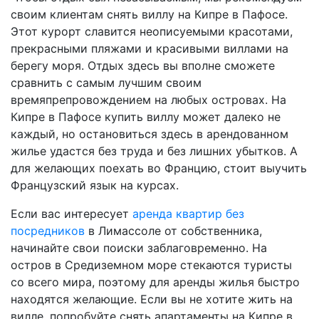
своим клиентам снять виллу на Кипре в Пафосе.
Этот курорт славится неописуемыми красотами,
прекрасными пляжами и красивыми виллами на
берегу моря. Отдых здесь вы вполне сможете
сравнить с самым лучшим своим
времяпрепровождением на любых островах. На
Кипре в Пафосе купить виллу может далеко не
каждый, но остановиться здесь в арендованном
жилье удастся без труда и без лишних убытков. А
для желающих поехать во Францию, стоит выучить
Французский язык на курсах.
Если вас интересует
аренда квартир без
посредников
в Лимассоле от собственника,
начинайте свои поиски заблаговременно. На
остров в Средиземном море стекаются туристы
со всего мира, поэтому для аренды жилья быстро
находятся желающие. Если вы не хотите жить на
вилле, попробуйте снять апартаменты на Кипре в