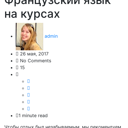
на курсах
admin
26 мая, 2017
No Comments
15
1 minute read
Чтобы отдых был незабываемым, мы рекомендуем