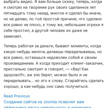
выбрать видео. Я вам больше скажу, теперь, когда
я смотрю на творение рук своих сделанное лет
пятнадцать тому назад, многое я сделал бы иначе,
но не делаю, по той простой причине, что сделано
все равно не плохо, к тому же, небольшие огрехи я
себе простил, а другой человек их даже не
замечает.
Теперь работая за деньги, бывают моменты, когда
какую-нибудь мелочь делаешь-переделываешь, но
все равно, остаешься недоволен собой и своим
произведением. А когда приходит клиент-заказчик,
пристально смотрит и говорит, — «Вау! Как
здорово!!!», аж зло берет, можно было и не
переделывать… но это к слову. Старайтесь сделать
хорошо, а как-нибудь оно само получиться.
Read Previous
Создание сайтов на Joomla позволит вам
эффективно вести деятельность в интернете