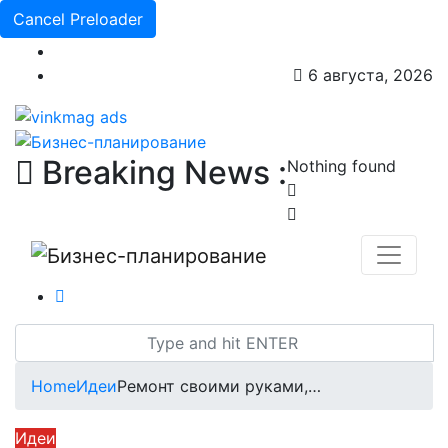
Cancel Preloader
6 августа, 2026
Breaking News :
Nothing found
Home
Идеи
Ремонт своими руками,…
Идеи