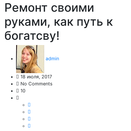
Ремонт своими
руками, как путь к
богатсву!
admin
18 июля, 2017
No Comments
10