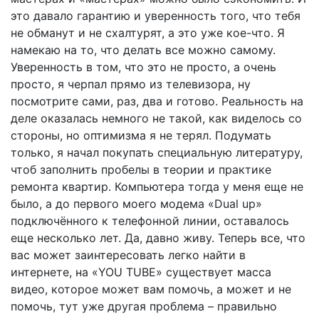
это давало гарантию и уверенность того, что тебя
не обманут и не схалтурят, а это уже кое-что. Я
намекаю на то, что делать все можно самому.
Уверенность в том, что это не просто, а очень
просто, я черпал прямо из телевизора, ну
посмотрите сами, раз, два и готово. Реальность на
деле оказалась немного не такой, как виделось со
стороны, но оптимизма я не терял. Подумать
только, я начал покупать специальную литературу,
чтоб заполнить пробелы в теории и практике
ремонта квартир. Компьютера тогда у меня еще не
было, а до первого моего модема «Dual up»
подключённого к телефонной линии, оставалось
еще несколько лет. Да, давно живу. Теперь все, что
вас может заинтересовать легко найти в
интернете, на «YOU TUBE» существует масса
видео, которое может вам помочь, а может и не
помочь, тут уже другая проблема – правильно