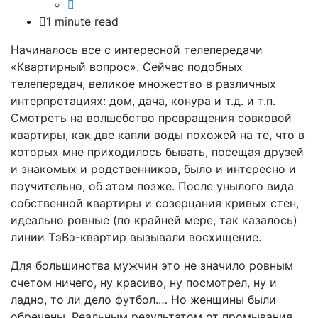
1 minute read
Начиналось все с интересной телепередачи
«Квартирный вопрос». Сейчас подобных
телепередач, великое множество в различных
интерпретациях: дом, дача, конура и т.д. и т.п.
Смотреть на волшебство превращения совковой
квартиры, как две капли воды похожей на те, что в
которых мне приходилось бывать, посещая друзей
и знакомых и родственников, было и интересно и
поучительно, об этом позже. После унылого вида
собственной квартиры и созерцания кривых стен,
идеально ровные (по крайней мере, так казалось)
линии ТэВэ-квартир вызывали восхищение.
Для большинства мужчин это не значило ровным
счетом ничего, ну красиво, ну посмотрел, ну и
ладно, то ли дело футбол.… Но женщины были
обречены. Реальным результатом от промывания