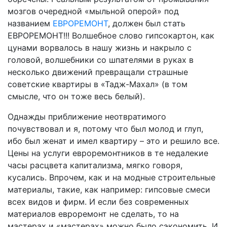
мозгов очередной «мыльной оперой» под
названием
ЕВРОРЕМОНТ
, должен был стать
ЕВРОРЕМОНТ!!! Волшебное слово гипсокартон, как
цунами ворвалось в нашу жизнь и накрыло с
головой, волшебники со шпателями в руках в
несколько движений превращали страшные
советские квартиры в «Тадж-Махал» (в том
смысле, что он тоже весь белый).
Однажды приближение неотвратимого
почувствовал и я, потому что был молод и глуп,
ибо был женат и имел квартиру – это и решило все.
Цены на услуги евроремонтников в те недалекие
часы расцвета капитализма, мягко говоря,
кусались. Впрочем, как и на модные строительные
материалы, такие, как например: гипсовые смеси
всех видов и фирм. И если без современных
материалов евроремонт не сделать, то на
мастерах и «мастерах» можно было сэкономить. И