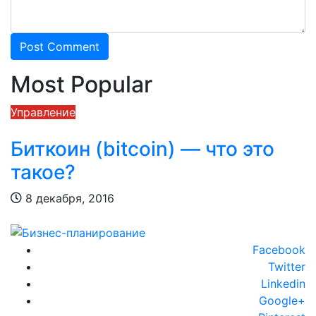
Most Popular
Управление
М
Биткоин (bitcoin) — что это
такое?
8 декабря, 2016
Facebook
Twitter
Linkedin
Google+