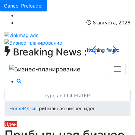
Cancel Preloader
8 августа, 2026
Breaking News :
Nothing found
Home
Идеи
Прибыльная бизнес идея:…
Идеи
Прибыльная бизнес