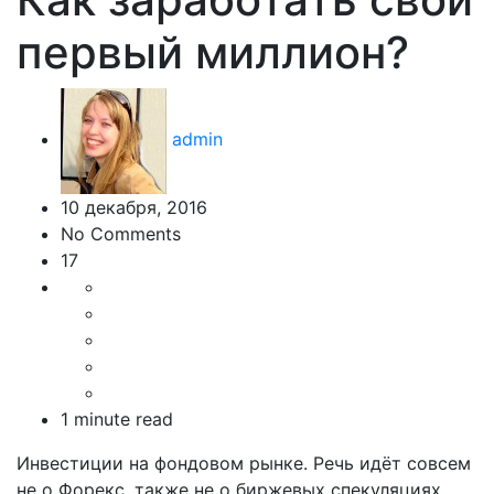
первый миллион?
admin
10 декабря, 2016
No Comments
17
1 minute read
Инвестиции на фондовом рынке. Речь идёт совсем
не о Форекс, также не о биржевых спекуляциях