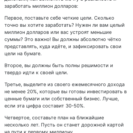
заработать миллион долларов:
Первое, поставьте себе четкие цели. Сколько
точно вы хотите заработать? Нужен ли вам целый
миллион долларов или вас устроят меньшие
суммы? Это важно! Вы должны абсолютно чётко
представлять, куда идёте, и зафиксировать свои
цели на бумаге.
Второе, вы должны быть полны решимости и
твердо идти к своей цели.
Третье, выделите из своего ежемесячного дохода
не менее 20%, которые вы готовы инвестировать в
ценные бумаги или собственный бизнес. Лучше,
если эта цифра составит 30-50%.
Четвертое, составьте план на ближайшие
несколько лет. Пусть он станет дорожной картой
на пути к первому миллиону.