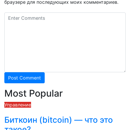
браузере для последующих моих комментариев.
Most Popular
Управление
М
Биткоин (bitcoin) — что это
такое?