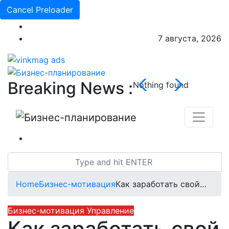
Cancel Preloader
7 августа, 2026
Breaking News :
Nothing found
Home
Бизнес-мотивация
Как заработать свой…
Бизнес-мотивация
Управление
Как заработать свой