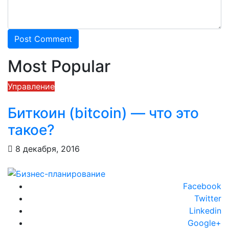
Most Popular
Управление
М
Биткоин (bitcoin) — что это
такое?
8 декабря, 2016
Facebook
Twitter
Linkedin
Google+