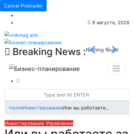
Cancel Preloader
9 августа, 2026
Breaking News :
Nothing found
Home
Инвестирование
Или вы работаете…
Инвестирование
Управление
Или вы работаете за