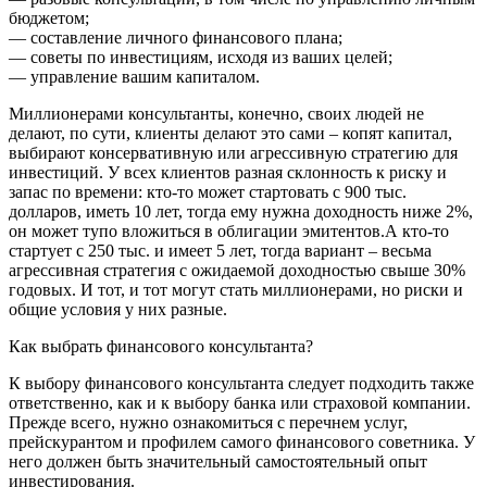
бюджетом;
— составление личного финансового плана;
— советы по инвестициям, исходя из ваших целей;
— управление вашим капиталом.
Миллионерами консультанты, конечно, своих людей не
делают, по сути, клиенты делают это сами – копят капитал,
выбирают консервативную или агрессивную стратегию для
инвестиций. У всех клиентов разная склонность к риску и
запас по времени: кто-то может стартовать с 900 тыс.
долларов, иметь 10 лет, тогда ему нужна доходность ниже 2%,
он может тупо вложиться в облигации эмитентов.А кто-то
стартует с 250 тыс. и имеет 5 лет, тогда вариант – весьма
агрессивная стратегия с ожидаемой доходностью свыше 30%
годовых. И тот, и тот могут стать миллионерами, но риски и
общие условия у них разные.
Как выбрать финансового консультанта?
К выбору финансового консультанта следует подходить также
ответственно, как и к выбору банка или страховой компании.
Прежде всего, нужно ознакомиться с перечнем услуг,
прейскурантом и профилем самого финансового советника. У
него должен быть значительный самостоятельный опыт
инвестирования.