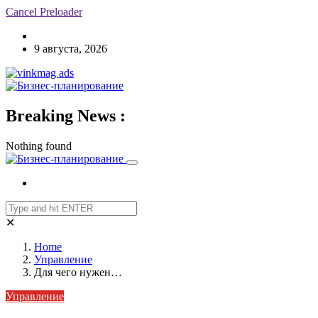
Cancel Preloader
9 августа, 2026
Breaking News :
Nothing found
✕
Home
Управление
Для чего нужен…
Управление