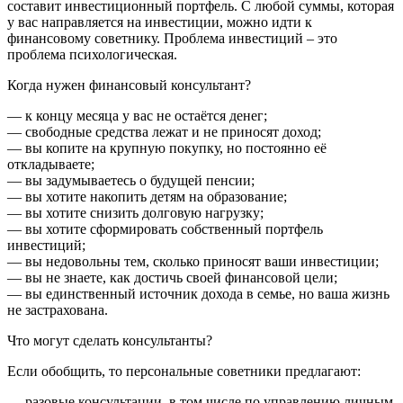
составит инвестиционный портфель. С любой суммы, которая
у вас направляется на инвестиции, можно идти к
финансовому советнику. Проблема инвестиций – это
проблема психологическая.
Когда нужен финансовый консультант?
— к концу месяца у вас не остаётся денег;
— свободные средства лежат и не приносят доход;
— вы копите на крупную покупку, но постоянно её
откладываете;
— вы задумываетесь о будущей пенсии;
— вы хотите накопить детям на образование;
— вы хотите снизить долговую нагрузку;
— вы хотите сформировать собственный портфель
инвестиций;
— вы недовольны тем, сколько приносят ваши инвестиции;
— вы не знаете, как достичь своей финансовой цели;
— вы единственный источник дохода в семье, но ваша жизнь
не застрахована.
Что могут сделать консультанты?
Если обобщить, то персональные советники предлагают:
— разовые консультации, в том числе по управлению личным