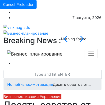
Cancel Preloader
7 августа, 2026
Breaking News :
Nothing found
Home
Бизнес-мотивация
Десять советов от…
Бизнес-мотивация
Управление
Десять советов от