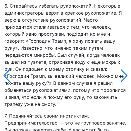
6. Старайтесь избегать рукопожатий. Некоторые
администраторы верят в крепкое рукопожатие. Я
верю в отсутствие рукопожатий. Часто
приходится сталкиваться с тем, что человек,
который явно простужен, подходит ко мне и
говорит: «Господин Трамп, я хочу пожать вашу
руку». Известно, что именно таким путем
передаются микробы. Был случай, когда человек
вышел из туалета, стряхивая воду с еще мокрых
рук. Он подошел к моему столику и сказал:
«Господин Трамп, вы великий человек. Можно мне
пожать вашу руку?» В данном случае я решил
обменяться рукопожатиями, потому что торопился
и знал, что если я пожму его руку, то закончить
трапезу уже не смогу.
7. Подчиняйтесь своим инстинктам.
Предпринимательство — это не групповое занятие.
Вы должны доверять себе. У вас могут быть