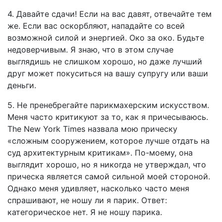
4. Давайте сдачи! Если на вас давят, отвечайте тем
же. Если вас оскорбляют, нападайте со всей
возможной силой и энергией. Око за око. Будьте
недоверчивым. Я знаю, что в этом случае
выглядишь не слишком хорошо, но даже лучший
друг может покуситься на вашу супругу или ваши
деньги.
5. Не пренебрегайте парикмахерским искусством.
Меня часто критикуют за то, как я причесываюсь.
The New York Times назвала мою прическу
«сложным сооружением, которое лучше отдать на
суд архитектурным критикам». По-моему, она
выглядит хорошо, но я никогда не утверждал, что
прическа является самой сильной моей стороной.
Однако меня удивляет, насколько часто меня
спрашивают, не ношу ли я парик. Ответ:
категорическое нет. Я не ношу парика.