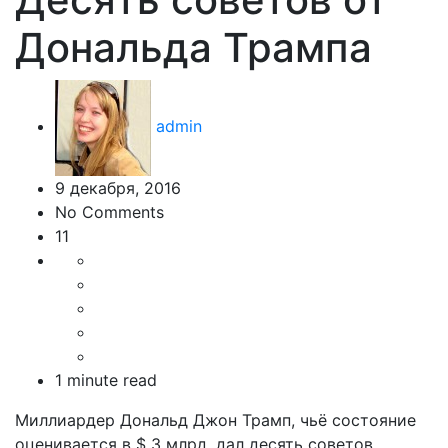
Дональда Трампа
admin
9 декабря, 2016
No Comments
11
1 minute read
Миллиардер Дональд Джон Трамп, чьё состояние
оценивается в $ 3 млрд, дал десять советов