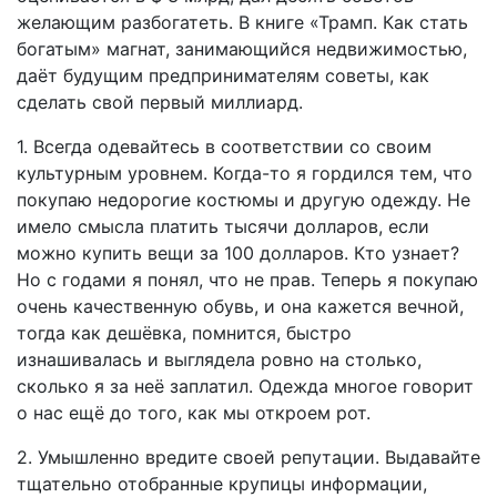
желающим разбогатеть. В книге «Трамп. Как стать
богатым» магнат, занимающийся недвижимостью,
даёт будущим предпринимателям советы, как
сделать свой первый миллиард.
1. Всегда одевайтесь в соответствии со своим
культурным уровнем. Когда-то я гордился тем, что
покупаю недорогие костюмы и другую одежду. Не
имело смысла платить тысячи долларов, если
можно купить вещи за 100 долларов. Кто узнает?
Но с годами я понял, что не прав. Теперь я покупаю
очень качественную обувь, и она кажется вечной,
тогда как дешёвка, помнится, быстро
изнашивалась и выглядела ровно на столько,
сколько я за неё заплатил. Одежда многое говорит
о нас ещё до того, как мы откроем рот.
2. Умышленно вредите своей репутации. Выдавайте
тщательно отобранные крупицы информации,