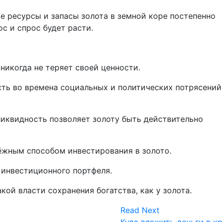
е ресурсы и запасы золота в земной коре постепенно
ос и спрос будет расти.
 никогда не теряет своей ценности.
сть во времена социальных и политических потрясений
ликвидность позволяет золоту быть действительно
ёжным способом инвестирования в золото.
 инвестиционного портфеля.
акой власти сохранения богатства, как у золота.
Read Next
Куда вложить деньги в к