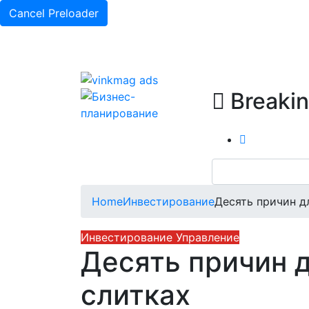
Cancel Preloader
Breakin
Home
Инвестирование
Десять причин д
Инвестирование
Управление
Десять причин д
слитках