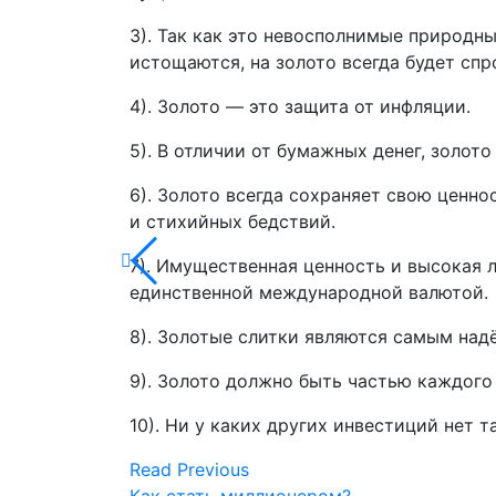
3). Так как это невосполнимые природны
истощаются, на золото всегда будет спр
4). Золото — это защита от инфляции.
5). В отличии от бумажных денег, золото
6). Золото всегда сохраняет свою ценно
и стихийных бедствий.
7). Имущественная ценность и высокая 
единственной международной валютой.
8). Золотые слитки являются самым над
9). Золото должно быть частью каждого
10). Ни у каких других инвестиций нет т
Read Previous
Как стать миллионером?