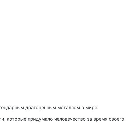
легендарным драгоценным металлом в мире.
ги, которые придумало человечество за время своего