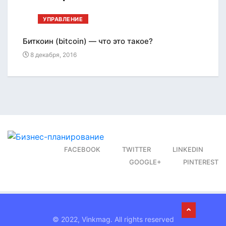
УПРАВЛЕНИЕ
Биткоин (bitcoin) — что это такое?
Соотн
8 декабря, 2016
8 дек
FACEBOOK
TWITTER
LINKEDIN
GOOGLE+
PINTEREST
© 2022, Vinkmag. All rights reserved