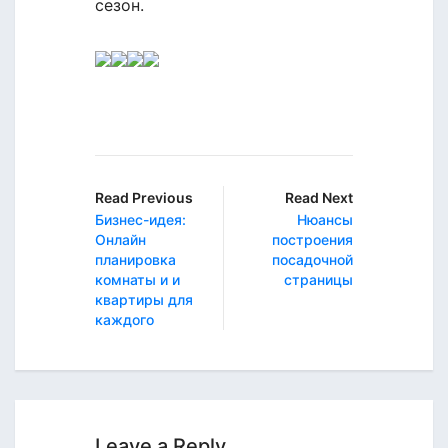
сезон.
Read Previous
Read Next
Бизнес-идея:
Нюансы
Онлайн
построения
планировка
посадочной
комнаты и и
страницы
квартиры для
каждого
Leave a Reply