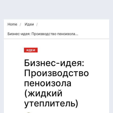
Home
Идеи
Бизнес-идея: Производство пеноизола…
ИДЕИ
Бизнес-идея:
Производство
пеноизола
(жидкий
утеплитель)