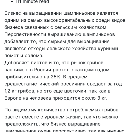
1 minute read
Бизнес на выращивании шампиньонов является
одним из самых высокорентабельных среди видов
бизнеса связанных с сельским хозяйством.
Перспективности выращиванию шампиньонов
добавляет то, что сырьем для выращивания
являются отходы сельского хозяйства куриный
помет и солома.
Добавляет вистов и то, что рынок грибов,
например, в России растет с каждым годом
приблизительно на 25%. В среднем
среднестатистический россиянин съедает за год
1,2 кг грибов, но это еще цветочки, так как в
Европе на человека приходится около 3 кг.
По видимому количество потребляемых грибов
растет сместе с уровнем жизни, так что можно
предположить, что бизнес выращивание
шампиньонов очень перспективно, так как именно