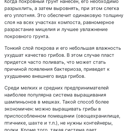
Когда покровный грунт нанесен, его необходимо
разрыхлить, а затем выровнять, при этом слегка
его уплотняя. Это обеспечит одинаковую толщину
слоя на всех участках компоста, равномерное
разрастание мицелия и лучшее увлажнение
покровного грунта.
Тонкий слой покрова и его небольшая влажность
ухудшат качество грибов. В этом случае пласт
придется часто поливать, что может стать
причиной появления бактериоза, приведет к
ухудшению внешнего вида грибов.
Среди мелких и средних предпринимателей
наиболее популярна система выращивания
шампиньонов в мешках. Такой способ более
экономичен: можно выращивать грибы в
приспособленном помещении (овощехранилище,
птичнике, шахте и т.п.), не нужны контейнеры,
полки. Кроме того, такая система дает