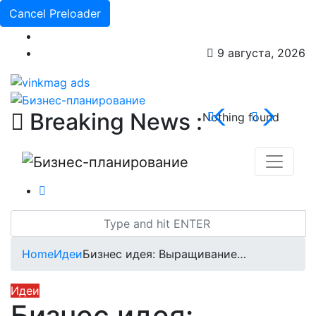
Cancel Preloader
9 августа, 2026
Breaking News :
Nothing found
Home
Идеи
Бизнес идея: Выращивание…
Идеи
Бизнес идея: