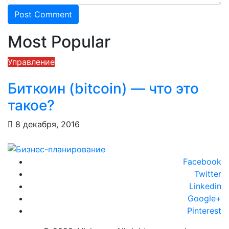
Most Popular
Управление
М
Биткоин (bitcoin) — что это
такое?
8 декабря, 2016
Facebook
Twitter
Linkedin
Google+
Pinterest