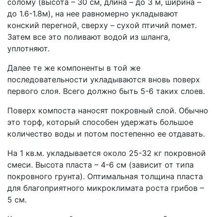
солому (высота – 30 см, длина – до 3 м, ширина –
до 1.6-1.8м), на нее равномерно укладывают
конский перегной, сверху – сухой птичий помет.
Затем все это поливают водой из шланга,
уплотняют.
Далее те же компоненты в той же
последовательности укладываются вновь поверх
первого слоя. Всего должно быть 5-6 таких слоев.
Поверх компоста наносят покровный слой. Обычно
это торф, который способен удержать большое
количество воды и потом постепенно ее отдавать.
На 1 кв.м. укладывается около 25-32 кг покровной
смеси. Высота пласта – 4-6 см (зависит от типа
покровного грунта). Оптимальная толщина пласта
для благоприятного микроклимата роста грибов –
5 см.